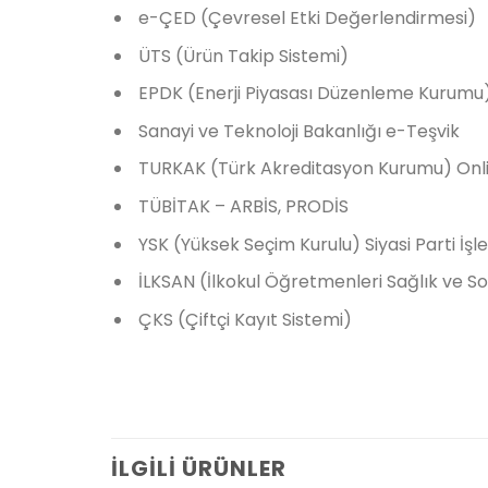
e-ÇED (Çevresel Etki Değerlendirmesi)
ÜTS (Ürün Takip Sistemi)
EPDK (Enerji Piyasası Düzenleme Kurumu)
Sanayi ve Teknoloji Bakanlığı e-Teşvik
TURKAK (Türk Akreditasyon Kurumu) Onl
TÜBİTAK – ARBİS, PRODİS
YSK (Yüksek Seçim Kurulu) Siyasi Parti İşl
İLKSAN (İlkokul Öğretmenleri Sağlık ve S
ÇKS (Çiftçi Kayıt Sistemi)
İLGILI ÜRÜNLER