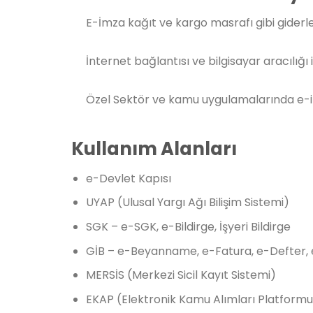
E-İmza kağıt ve kargo masrafı gibi gider
İnternet bağlantısı ve bilgisayar aracılığ
Özel Sektör ve kamu uygulamalarında e-im
Kullanım Alanları
e-Devlet Kapısı
UYAP (Ulusal Yargı Ağı Bilişim Sistemi)
SGK – e-SGK, e-Bildirge, İşyeri Bildirge
GİB – e-Beyanname, e-Fatura, e-Defter, 
MERSİS (Merkezi Sicil Kayıt Sistemi)
EKAP (Elektronik Kamu Alımları Platformu