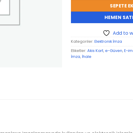
SEPETE E
HEMEN SATI
Add to wi
Kategoriler:
Elektronik İmza
Etiketler:
Akis Kart
,
e-Güven
,
E-im
İmza
,
İhale