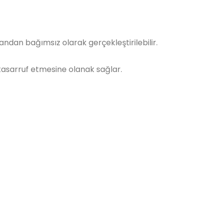
ndan bağımsız olarak gerçekleştirilebilir.
tasarruf etmesine olanak sağlar.