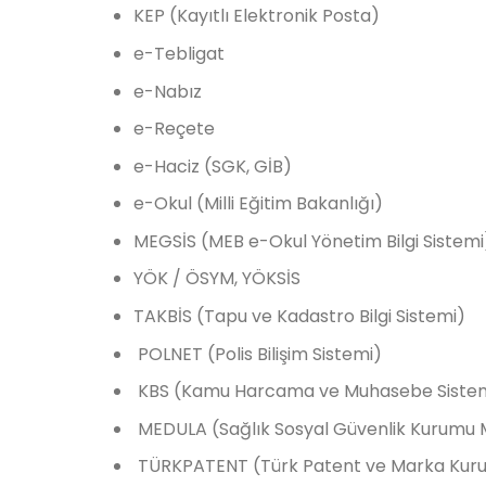
KEP (Kayıtlı Elektronik Posta)
e-Tebligat
e-Nabız
e-Reçete
e-Haciz (SGK, GİB)
e-Okul (Milli Eğitim Bakanlığı)
MEGSİS (MEB e-Okul Yönetim Bilgi Sistemi
YÖK / ÖSYM, YÖKSİS
TAKBİS (Tapu ve Kadastro Bilgi Sistemi)
POLNET (Polis Bilişim Sistemi)
KBS (Kamu Harcama ve Muhasebe Siste
MEDULA (Sağlık Sosyal Güvenlik Kurumu 
TÜRKPATENT (Türk Patent ve Marka Kur