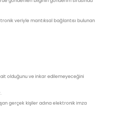
de gönderilen bilginin gönderim sırasında
tronik veriyle mantıksal bağlantısı bulunan
 ait olduğunu ve inkar edilemeyeceğini
.
şan gerçek kişiler adına elektronik imza