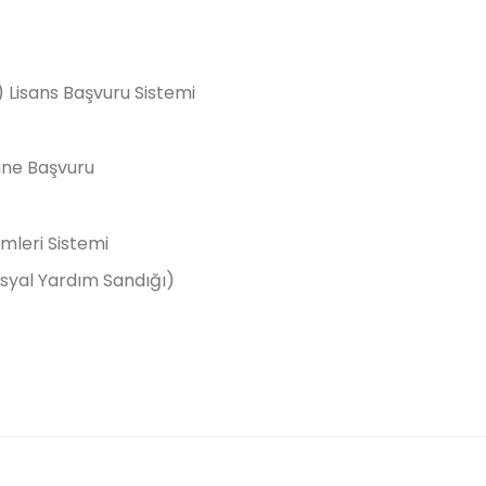
 Lisans Başvuru Sistemi
ine Başvuru
emleri Sistemi
osyal Yardım Sandığı)