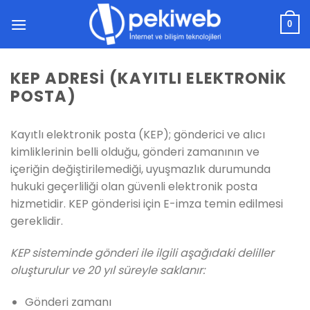
İçeriğe
atla
0
KEP ADRESI (KAYITLI ELEKTRONIK
POSTA)
Kayıtlı elektronik posta (KEP); gönderici ve alıcı
kimliklerinin belli olduğu, gönderi zamanının ve
içeriğin değiştirilemediği, uyuşmazlık durumunda
hukuki geçerliliği olan güvenli elektronik posta
hizmetidir. KEP gönderisi için E-imza temin edilmesi
gereklidir.
KEP sisteminde gönderi ile ilgili aşağıdaki deliller
oluşturulur ve 20 yıl süreyle saklanır:
Gönderi zamanı