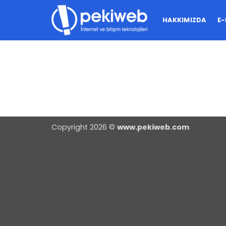
İçeriğe
atla
HAKKIMIZDA
E
Copyright 2026 ©
www.pekiweb.com